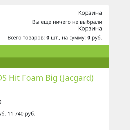
Корзина
Вы еще ничего не выбрали
Корзина
Всего товаров:
0
шт., на сумму:
0
руб.
 Hit Foam Big (Jacgard)
9
уб.
11 740
руб.