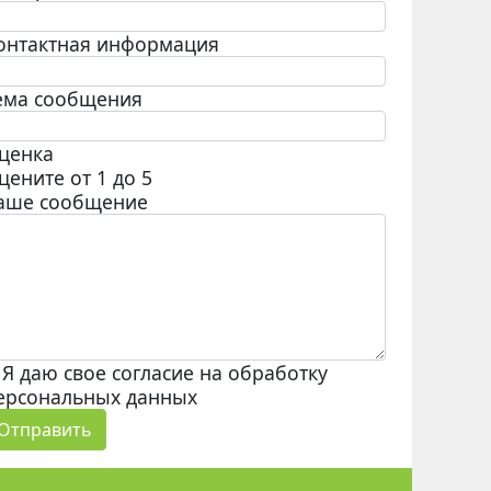
онтактная информация
ема сообщения
ценка
цените от 1 до 5
аше сообщение
Я даю свое согласие на обработку
ерсональных данных