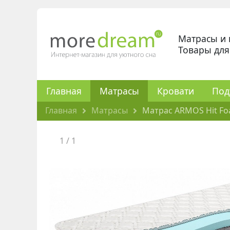
Матрасы и 
Товары для
Главная
Матрасы
Кровати
Под
Главная
Матрасы
Матрас ARMOS Hit Foa
1
/
1