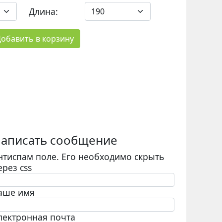
Длина:
обавить в корзину
аписать сообщение
нтиспам поле. Его необходимо скрыть
ерез css
аше имя
лектронная почта