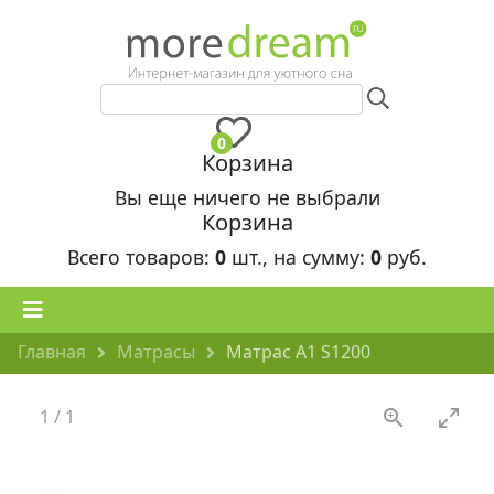
0
Корзина
Вы еще ничего не выбрали
Корзина
Всего товаров:
0
шт., на сумму:
0
руб.
Главная
Матрасы
Матрас А1 S1200
1
/
1