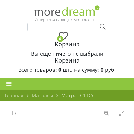
0
Корзина
Вы еще ничего не выбрали
Корзина
Всего товаров:
0
шт., на сумму:
0
руб.
Главная
Матрасы
Матрас С1 DS
1
/
1