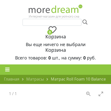
0
Корзина
Вы еще ничего не выбрали
Корзина
Всего товаров:
0
шт., на сумму:
0
руб.
Главная
Матрасы
Матрас Roll Foam 10 Balance
1
/
1