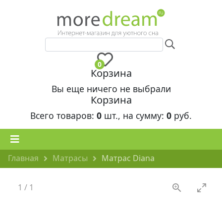
0
Корзина
Вы еще ничего не выбрали
Корзина
Всего товаров:
0
шт., на сумму:
0
руб.
Главная
Матрасы
Матрас Diana
1
/
1